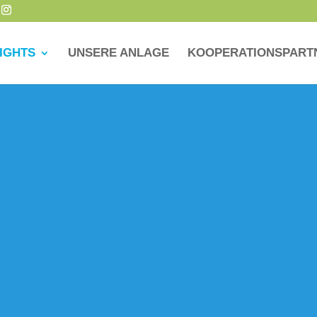
IGHTS
UNSERE ANLAGE
KOOPERATIONSPART