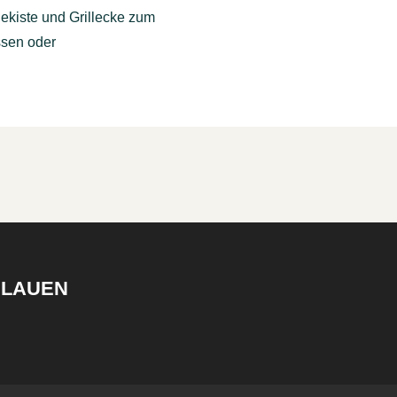
lekiste und Grillecke zum
assen oder
PLAUEN