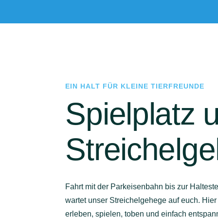
EIN HALT FÜR KLEINE TIERFREUNDE
Spielplatz 
Streichelg
Fahrt mit der Parkeisenbahn bis zur Haltest
wartet unser Streichelgehege auf euch. Hier
erleben, spielen, toben und einfach entspan