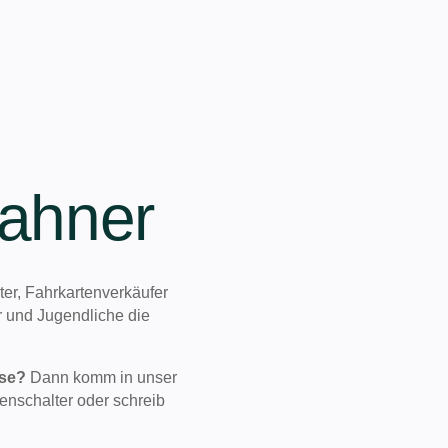
ahner
ter, Fahrkartenverkäufer
er und Jugendliche die
sse?
Dann komm in unser
enschalter oder schreib