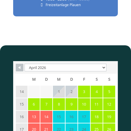
Freizeitanlage Plauen
M
D
M
D
F
S
S
14
1
2
3
4
5
15
6
7
8
9
10
11
12
16
13
14
15
16
17
18
19
17
20
21
22
23
24
25
26