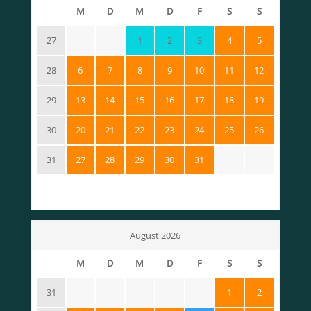
M
D
M
D
F
S
S
27
1
2
3
4
5
28
6
7
8
9
10
11
12
29
13
14
15
16
17
18
19
30
20
21
22
23
24
25
26
31
27
28
29
30
31
August 2026
M
D
M
D
F
S
S
31
1
2