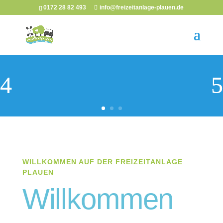
0172 28 82 493
info@freizeitanlage-plauen.de
WILLKOMMEN AUF DER FREIZEITANLAGE
PLAUEN
Willkommen