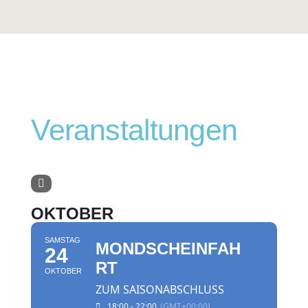
Veranstaltungen
OKTOBER
SAMSTAG
MONDSCHEINFAH
24
RT
OKTOBER
ZUM SAISONABSCHLUSS
18:00 - 22:00
(GMT+00:00)