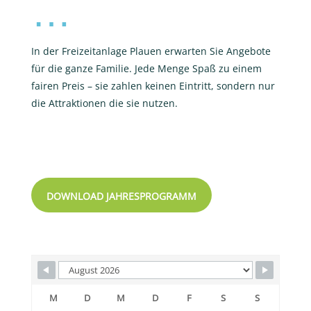
…
In der Freizeitanlage Plauen erwarten Sie Angebote
für die ganze Familie. Jede Menge Spaß zu einem
fairen Preis – sie zahlen keinen Eintritt, sondern nur
die Attraktionen die sie nutzen.
DOWNLOAD JAHRESPROGRAMM
M
D
M
D
F
S
S