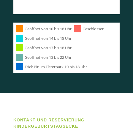
Geöffnet von 10 bis 18 Uhr
Geschlossen
Geöffnet von 14 bis 18 Uhr
Geöffnet von 13 bis 18 Uhr
Geöffnet von 13 bis 22 Uhr
Trick Pin im Elsterpark 10 bis 18 Uhr
KONTAKT UND RESERVIERUNG
KINDERGEBURTSTAGSECKE