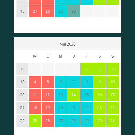
18
27
28
29
30
Mai 2026
M
D
M
D
F
S
S
18
1
2
3
19
4
5
6
7
8
9
10
20
11
12
13
14
15
16
17
21
18
19
20
21
22
23
24
22
25
26
27
28
29
30
31