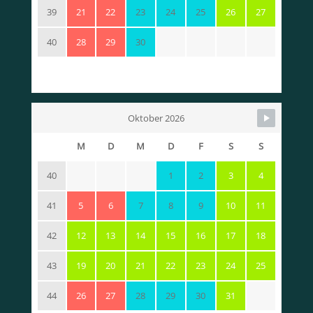
39
21
22
23
24
25
26
27
40
28
29
30
Oktober 2026
M
D
M
D
F
S
S
40
1
2
3
4
41
5
6
7
8
9
10
11
42
12
13
14
15
16
17
18
43
19
20
21
22
23
24
25
44
26
27
28
29
30
31