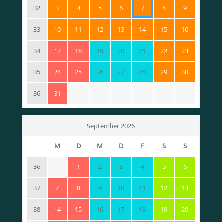
32
3
4
5
6
7
8
9
33
10
11
12
13
14
15
16
34
17
18
19
20
21
22
23
35
24
25
26
27
28
29
30
36
31
September 2026
M
D
M
D
F
S
S
36
1
2
3
4
5
6
37
7
8
9
10
11
12
13
38
14
15
16
17
18
19
20