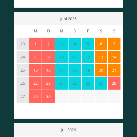
Juni 2026
M
D
M
D
F
S
S
23
1
2
3
4
5
6
7
24
8
9
10
11
12
13
14
25
15
16
17
18
19
20
21
26
22
23
24
25
26
27
28
27
29
30
Juli 2026